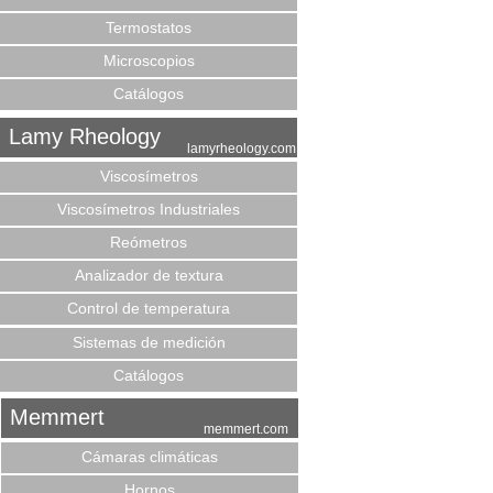
Termostatos
Microscopios
Catálogos
Lamy Rheology
lamyrheology.com
Viscosímetros
Viscosímetros Industriales
Reómetros
Analizador de textura
Control de temperatura
Sistemas de medición
Catálogos
Memmert
memmert.com
Cámaras climáticas
Hornos