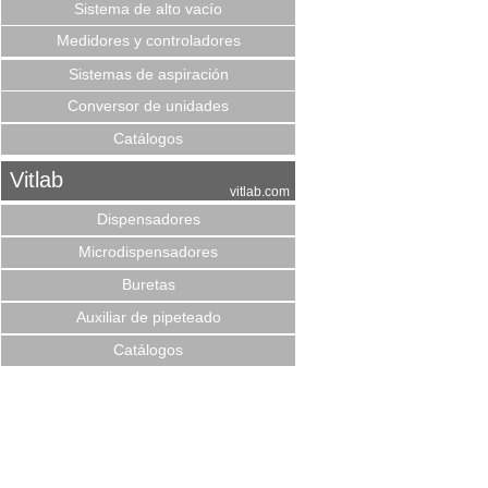
Sistema de alto vacío
Medidores y controladores
Sistemas de aspiración
Conversor de unidades
Catálogos
Vitlab
vitlab.com
Dispensadores
Microdispensadores
Buretas
Auxiliar de pipeteado
Catálogos