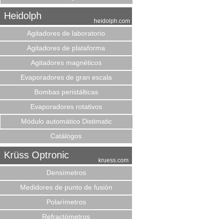
Heidolph
heidolph.com
Agitadores de laboratorio
Agitadores de plataforma
Agitadores magnéticos
Evaporadores de gran escala
Bombas peristálticas
Evaporadores rotativos
Módulo automático Distimatic
Catálogos
Krüss Optronic
kruess.com
Densímetros
Medidores de punto de fusión
Polarímetros
Refractómetros