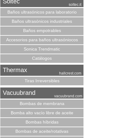
Soltec
soltec.it
Baños ultrasónicos para laboratorio
Baños ultrasónicos industriales
Baños empotrables
Accesorios para baños ultrasóniocos
Sonica Trendmatic
Catálogos
Thermax
hallcrest.com
Tiras Irreversibles
Vacuubrand
vacuubrand.com
Bombas de membrana
Bomba alto vacío libre de aceite
Bombas híbridas
Bombas de aceite/rotativas