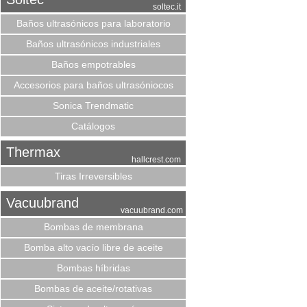
soltec.it
Baños ultrasónicos para laboratorio
Baños ultrasónicos industriales
Baños empotrables
Accesorios para baños ultrasóniocos
Sonica Trendmatic
Catálogos
Thermax
hallcrest.com
Tiras Irreversibles
Vacuubrand
vacuubrand.com
Bombas de membrana
Bomba alto vacío libre de aceite
Bombas híbridas
Bombas de aceite/rotativas