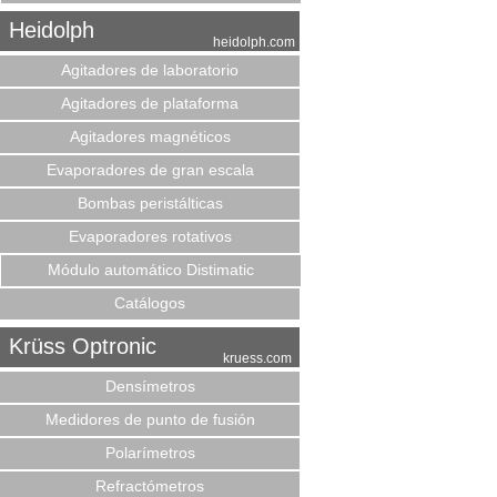
Heidolph
heidolph.com
Agitadores de laboratorio
Agitadores de plataforma
Agitadores magnéticos
Evaporadores de gran escala
Bombas peristálticas
Evaporadores rotativos
Módulo automático Distimatic
Catálogos
Krüss Optronic
kruess.com
Densímetros
Medidores de punto de fusión
Polarímetros
Refractómetros