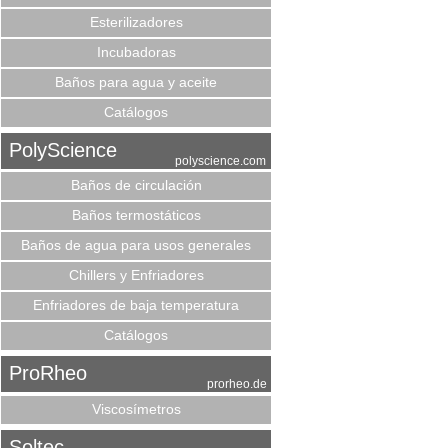
Esterilizadores
Incubadoras
Baños para agua y aceite
Catálogos
PolyScience
polyscience.com
Baños de circulación
Baños termostáticos
Baños de agua para usos generales
Chillers y Enfriadores
Enfriadores de baja temperatura
Catálogos
ProRheo
prorheo.de
Viscosímetros
Soltec