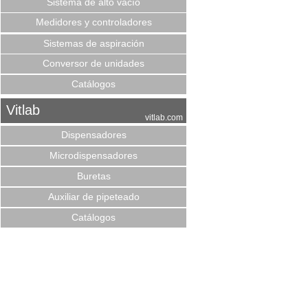
Sistema de alto vacío
Medidores y controladores
Sistemas de aspiración
Conversor de unidades
Catálogos
Vitlab
vitlab.com
Dispensadores
Microdispensadores
Buretas
Auxiliar de pipeteado
Catálogos