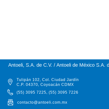
Antoeli, S.A. de C.V. / Antoeli de México S.A. 
Tulipán 102, Col. Ciudad Jardín
C.P. 04370, Coyoacán CDMX
(55) 3095 7225, (55) 3095 7226
contacto@antoeli.com.mx