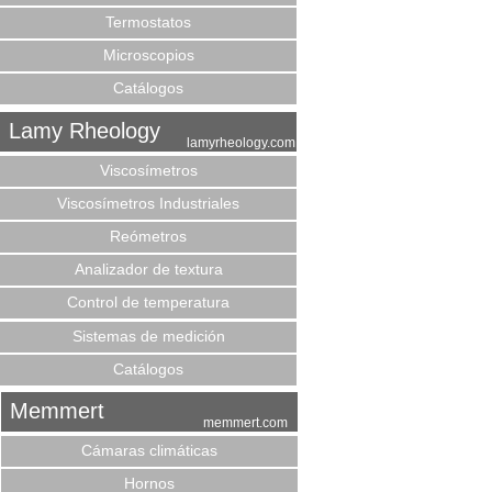
Termostatos
Microscopios
Catálogos
Lamy Rheology
lamyrheology.com
Viscosímetros
Viscosímetros Industriales
Reómetros
Analizador de textura
Control de temperatura
Sistemas de medición
Catálogos
Memmert
memmert.com
Cámaras climáticas
Hornos