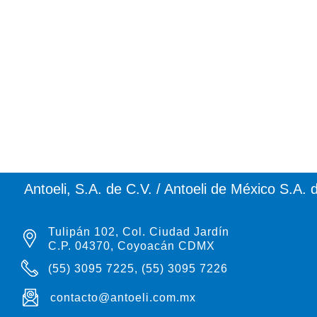
Antoeli, S.A. de C.V. / Antoeli de México S.A. 
Tulipán 102, Col. Ciudad Jardín
C.P. 04370, Coyoacán CDMX
(55) 3095 7225, (55) 3095 7226
contacto@antoeli.com.mx