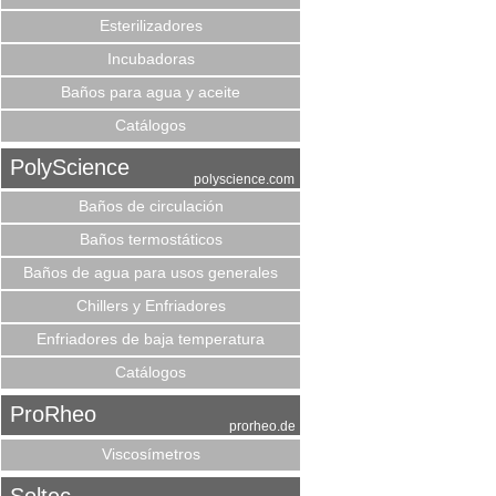
Esterilizadores
Incubadoras
Baños para agua y aceite
Catálogos
PolyScience
polyscience.com
Baños de circulación
Baños termostáticos
Baños de agua para usos generales
Chillers y Enfriadores
Enfriadores de baja temperatura
Catálogos
ProRheo
prorheo.de
Viscosímetros