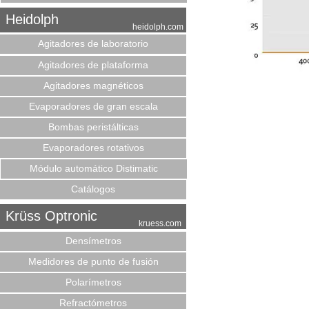
Heidolph
heidolph.com
Agitadores de laboratorio
Agitadores de plataforma
Agitadores magnéticos
Evaporadores de gran escala
Bombas peristálticas
Evaporadores rotativos
Módulo automático Distimatic
Catálogos
Krüss Optronic
kruess.com
Densímetros
Medidores de punto de fusión
Polarímetros
Refractómetros