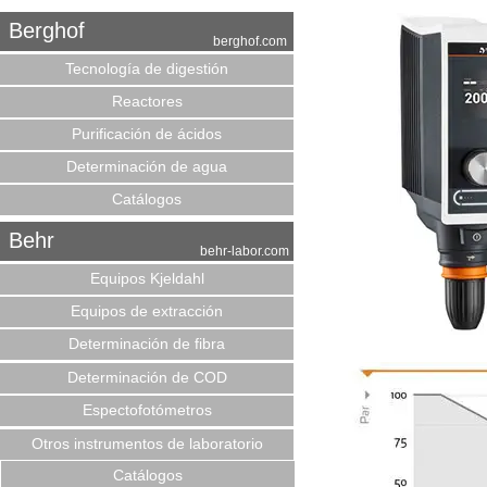
Berghof
berghof.com
Tecnología de digestión
Reactores
Purificación de ácidos
Determinación de agua
Catálogos
Behr
behr-labor.com
Equipos Kjeldahl
Equipos de extracción
Determinación de fibra
Determinación de COD
Espectofotómetros
Otros instrumentos de laboratorio
Catálogos