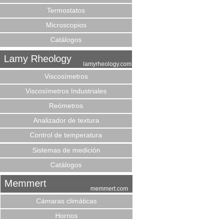
Termostatos
Microscopios
Catálogos
Lamy Rheology
lamyrheology.com
Viscosímetros
Viscosímetros Industriales
Reómetros
Analizador de textura
Control de temperatura
Sistemas de medición
Catálogos
Memmert
memmert.com
Cámaras climáticas
Hornos